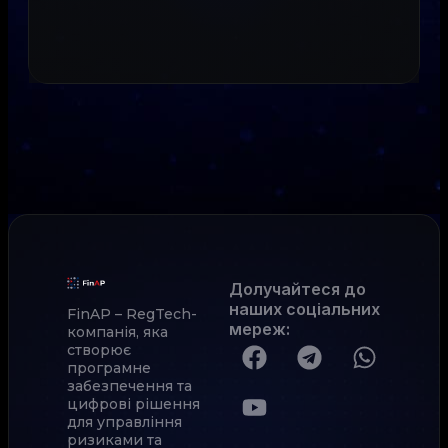
Долучайтеся до
наших соціальних
FinAP – RegTech-
мереж
:
компанія, яка
створює
програмне
забезпечення та
цифрові рішення
для управління
ризиками та