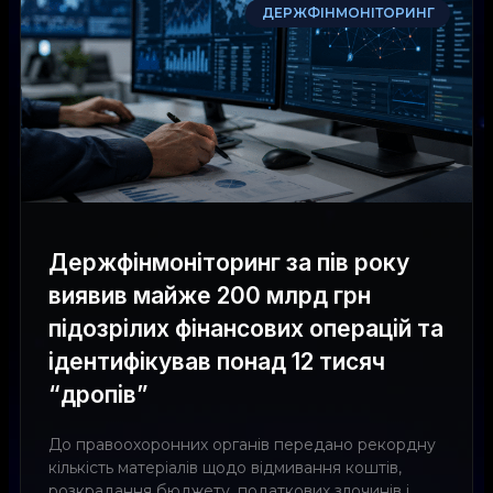
ДЕРЖФІНМОНІТОРИНГ
Держфінмоніторинг за пів року
виявив майже 200 млрд грн
підозрілих фінансових операцій та
ідентифікував понад 12 тисяч
“дропів”
До правоохоронних органів передано рекордну
кількість матеріалів щодо відмивання коштів,
розкрадання бюджету, податкових злочинів і