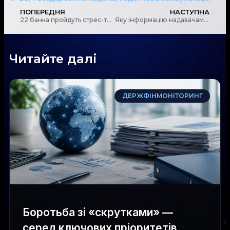
ПОПЕРЕДНЯ
НАСТУПНА
22 банка пройдуть стрес-тестування цього року
Яку інформацію надавачам фінпослуг необхідно подати зараз та як привести свою діяльність у відповідність до нових ліцензійних умов
Читайте далі
ДЕРЖФІНМОНІТОРИНГ
Боротьба зі «скрутками» —
серед ключових пріоритетів