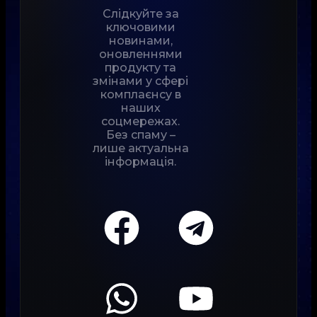
Слідкуйте за
ключовими
новинами,
оновленнями
продукту та
змінами у сфері
комплаєнсу в
наших
соцмережах.
Без спаму –
лише актуальна
інформація.