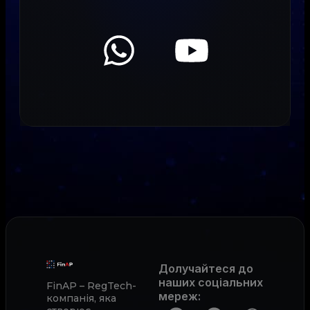
Долучайтеся до
наших соціальних
FinAP – RegTech-
мереж
:
компанія, яка