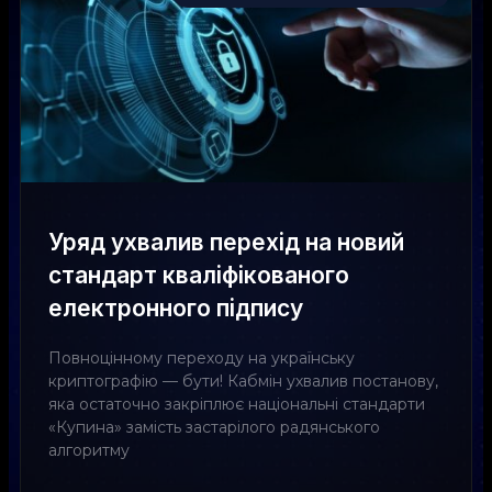
Уряд ухвалив перехід на новий
стандарт кваліфікованого
електронного підпису
Повноцінному переходу на українську
криптографію — бути! Кабмін ухвалив постанову,
яка остаточно закріплює національні стандарти
«Купина» замість застарілого радянського
алгоритму