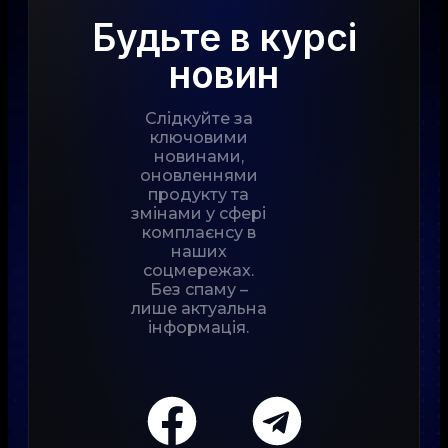
Будьте в курсі
новин
Слідкуйте за
ключовими
новинами,
оновленнями
продукту та
змінами у сфері
комплаєнсу в
наших
соцмережах.
Без спаму –
лише актуальна
інформація.