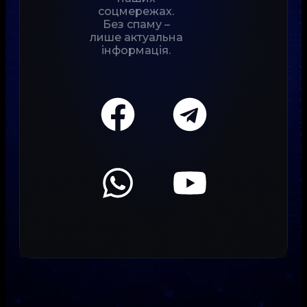
соцмережах.
Без спаму –
лише актуальна
інформація.