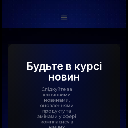
Будьте в курсі
новин
Слідкуйте за
ключовими
новинами,
оновленнями
продукту та
змінами у сфері
комплаєнсу в
наших