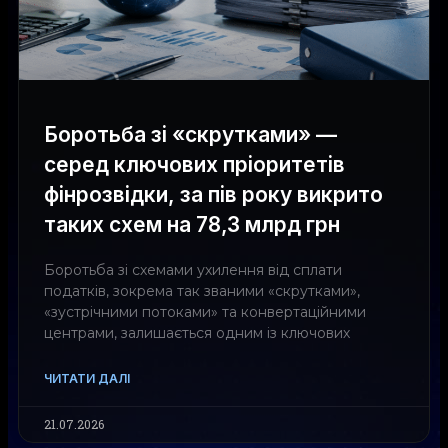
Боротьба зі «скрутками» —
серед ключових пріоритетів
фінрозвідки, за пів року викрито
таких схем на 78,3 млрд грн
Боротьба зі схемами ухилення від сплати
податків, зокрема так званими «скрутками»,
«зустрічними потоками» та конвертаційними
центрами, залишається одним із ключових
ЧИТАТИ ДАЛІ
21.07.2026