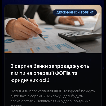
ДЕРЖФІНМОНІТОРИНГ
З серпня банки запроваджують
ліміти на операції ФОПів та
юридичних осіб
Нові ліміти переказів для ФОП та юросіб почнуть
діяти вже з серпня 2026 року і далі будуть
посилюватись. Повідомляє «Судово-юридична
газета»