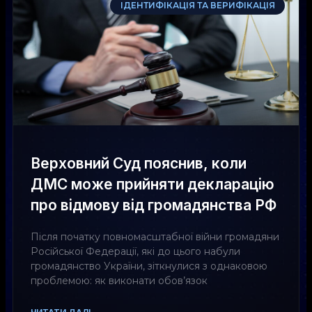
ІДЕНТИФІКАЦІЯ ТА ВЕРИФІКАЦІЯ
Верховний Суд пояснив, коли
ДМС може прийняти декларацію
про відмову від громадянства РФ
Після початку повномасштабної війни громадяни
Російської Федерації, які до цього набули
громадянство України, зіткнулися з однаковою
проблемою: як виконати обов’язок