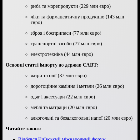
риба та морепродукти (229 млн євро)
ліки та фармацевтичну продукцію (143 млн
євро)
зброя і боєприпаси (77 млн євро)
транспортні засоби (77 млн євро)
електротехніка (44 млн євро)
Основні статті імпорту до держав ЄАВТ:
жири та олії (37 млн євро)
дорогоцінне каміння і метали (26 млн євро)
одяг і аксесуари (22 млн євро)
меблі та матраци (20 млн євро)
алкогольні та безалкогольні напої (20 млн євро)
Читайте також:
Відбувся Київський міжнародний форум