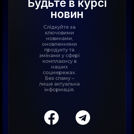
Будьте в курсі
новин
Слідкуйте за
ключовими
новинами,
оновленнями
продукту та
змінами у сфері
комплаєнсу в
наших
соцмережах.
Без спаму –
лише актуальна
інформація.