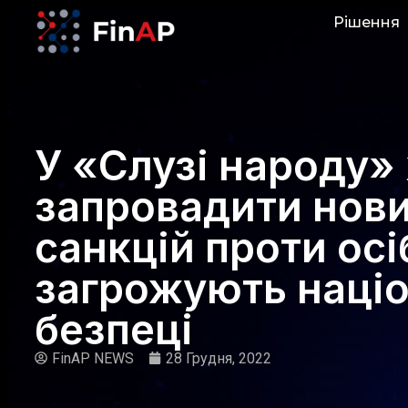
Рішення
У «Слузі народу»
запровадити нови
санкцій проти осі
загрожують націо
безпеці
FinAP NEWS
28 Грудня, 2022