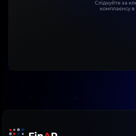
Слідкуйте за к
комплаєнсу в