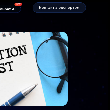
NEW
Контакт з експертом
kChat AI