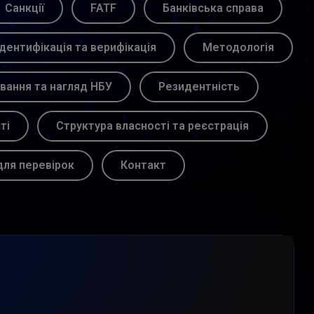
Санкції
FATF
Банківська справа
Ідентифікація та верифікація
Методологія
вання та нагляд НБУ
Резидентність
ті
Структура власності та реєстрація
для перевірок
Контакт