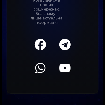
комплаєнсу в
наших
соцмережах.
Без спаму –
лише актуальна
інформація.