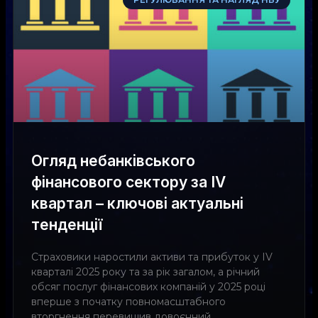
Огляд небанківського
фінансового сектору за IV
квартал – ключові актуальні
тенденції
Cтраховики наростили активи та прибуток у IV
кварталі 2025 року та за рік загалом, а річний
обсяг послуг фінансових компаній у 2025 році
вперше з початку повномасштабного
вторгнення перевищив довоєнний