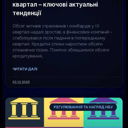
квартал – ключові актуальні
тенденції
Обсяг активів страховиків і ломбардів у ІІІ
кварталі надалі зростав, а фінансових компаній –
стабілізувався після падіння в попередньому
кварталі. Кредитні спілки наростили обсяги
споживчих позик. Помітно збільшилися обсяги
кредитування,
ЧИТАТИ ДАЛІ
02.12.2025
РЕГУЛЮВАННЯ ТА НАГЛЯД НБУ