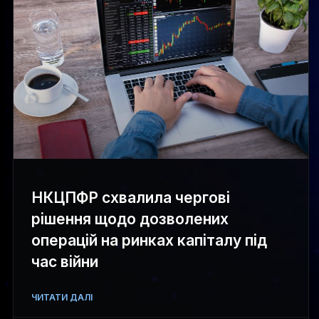
НКЦПФР схвалила чергові
рішення щодо дозволених
операцій на ринках капіталу під
час війни
ЧИТАТИ ДАЛІ