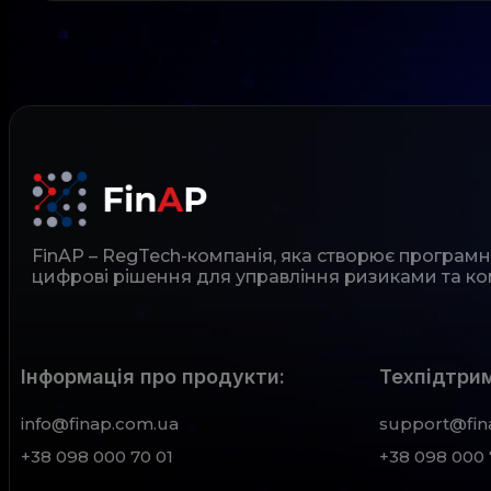
FinAP – RegTech-компанія, яка створює програм
цифрові рішення для управління ризиками та ко
Інформація про продукти:
Техпідтрим
info@finap.com.ua
support@fin
+38 098 000 70 01
+38 098 000 