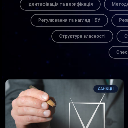
Ідентифікація та верифікація
Методо
Регулювання та нагляд НБУ
Рез
Структура власності
С
Chec
САНКЦІЇ