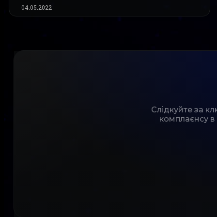
04.05.2022
Слідкуйте за к
комплаєнсу в