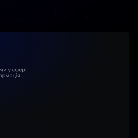
ми у сфері
ормація.