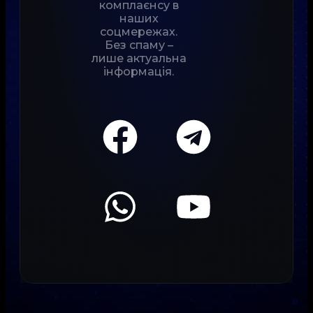
комплаєнсу в
наших
соцмережах.
Без спаму –
лише актуальна
інформація.