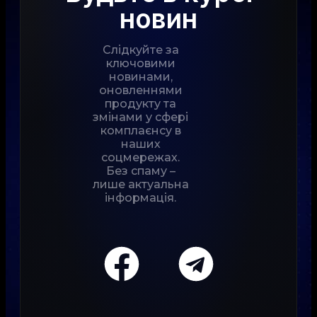
новин
Слідкуйте за
ключовими
новинами,
оновленнями
продукту та
змінами у сфері
комплаєнсу в
наших
соцмережах.
Без спаму –
лише актуальна
інформація.