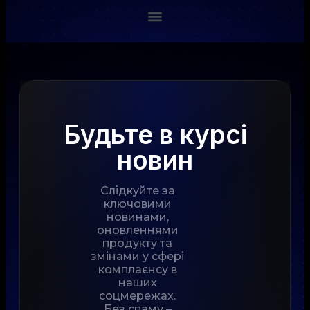
Будьте в курсі
новин
Слідкуйте за
ключовими
новинами,
оновленнями
продукту та
змінами у сфері
комплаєнсу в
наших
соцмережах.
Без спаму –