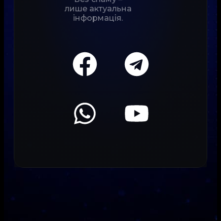
лише актуальна
інформація.