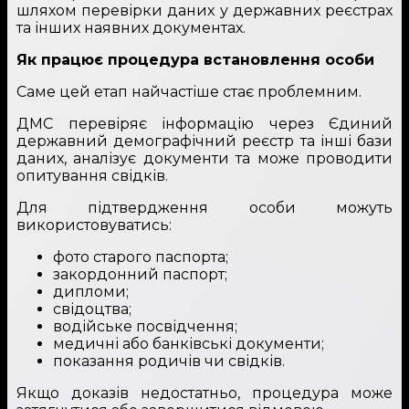
шляхом перевірки даних у державних реєстрах
та інших наявних документах.
Як працює процедура встановлення особи
Саме цей етап найчастіше стає проблемним.
ДМС перевіряє інформацію через Єдиний
державний демографічний реєстр та інші бази
даних, аналізує документи та може проводити
опитування свідків.
Для підтвердження особи можуть
використовуватись:
фото старого паспорта;
закордонний паспорт;
дипломи;
свідоцтва;
водійське посвідчення;
медичні або банківські документи;
показання родичів чи свідків.
Якщо доказів недостатньо, процедура може