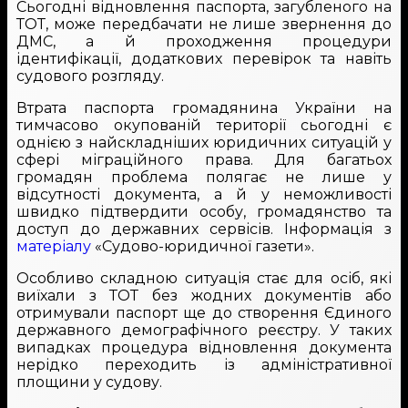
Сьогодні відновлення паспорта, загубленого на
ТОТ, може передбачати не лише звернення до
ДМС, а й проходження процедури
ідентифікації, додаткових перевірок та навіть
судового розгляду.
Втрата паспорта громадянина України на
тимчасово окупованій території сьогодні є
однією з найскладніших юридичних ситуацій у
сфері міграційного права. Для багатьох
громадян проблема полягає не лише у
відсутності документа, а й у неможливості
швидко підтвердити особу, громадянство та
доступ до державних сервісів. Інформація з
матеріалу
«Судово-юридичної газети».
Особливо складною ситуація стає для осіб, які
виїхали з ТОТ без жодних документів або
отримували паспорт ще до створення Єдиного
державного демографічного реєстру. У таких
випадках процедура відновлення документа
нерідко переходить із адміністративної
площини у судову.