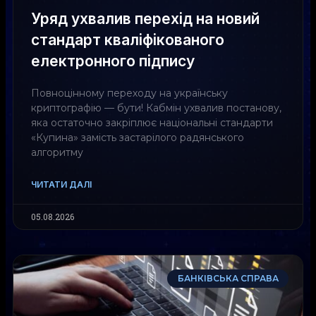
Уряд ухвалив перехід на новий
стандарт кваліфікованого
електронного підпису
Повноцінному переходу на українську
криптографію — бути! Кабмін ухвалив постанову,
яка остаточно закріплює національні стандарти
«Купина» замість застарілого радянського
алгоритму
ЧИТАТИ ДАЛІ
05.08.2026
БАНКІВСЬКА СПРАВА