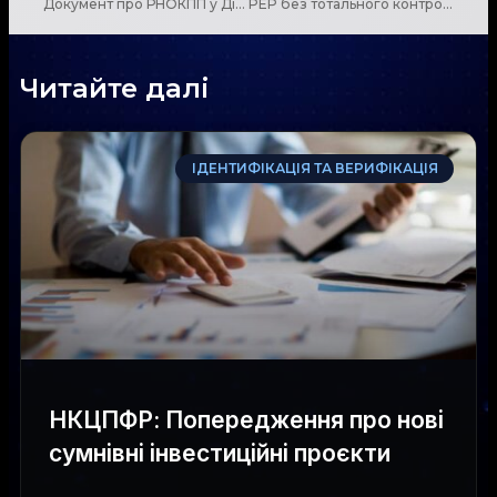
Документ про РНОКПП у Дії отримав статус паперового аналога
PEP без тотального контролю? У Раді пропонують змінити правила фінмоніторингу
Читайте далі
ІДЕНТИФІКАЦІЯ ТА ВЕРИФІКАЦІЯ
НКЦПФР: Попередження про нові
сумнівні інвестиційні проєкти