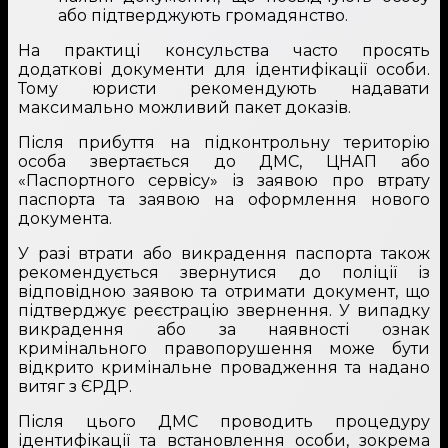
або підтверджують громадянство.
На практиці консульства часто просять
додаткові документи для ідентифікації особи.
Тому юристи рекомендують надавати
максимально можливий пакет доказів.
Після прибуття на підконтрольну територію
особа звертається до ДМС, ЦНАП або
«Паспортного сервісу» із заявою про втрату
паспорта та заявою на оформлення нового
документа.
У разі втрати або викрадення паспорта також
рекомендується звернутися до поліції із
відповідною заявою та отримати документ, що
підтверджує реєстрацію звернення. У випадку
викрадення або за наявності ознак
кримінального правопорушення може бути
відкрито кримінальне провадження та надано
витяг з ЄРДР.
Після цього ДМС проводить процедуру
ідентифікації та встановлення особи, зокрема