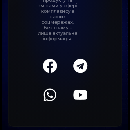
продукту та
змінами у сфері
комплаєнсу в
наших
соцмережах.
Без спаму –
лише актуальна
інформація.