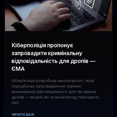
Кіберполіція пропонує
запровадити кримінальну
відповідальність для дропів —
ЄМА
Кіберполіція розробила законопроєкт, який
передбачає запровадження окремої
кримінальної відповідальності для так званих
дропів — людей, які за винагороду передають
свої
ЧИТАТИ ДАЛІ