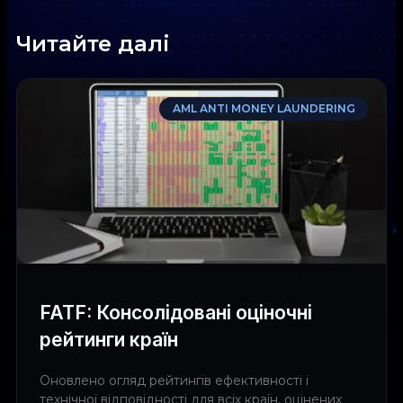
Читайте далі
AML ANTI MONEY LAUNDERING
FATF: Консолідовані оціночні
рейтинги країн
Оновлено огляд рейтингів ефективності і
технічної відповідності для всіх країн, оцінених