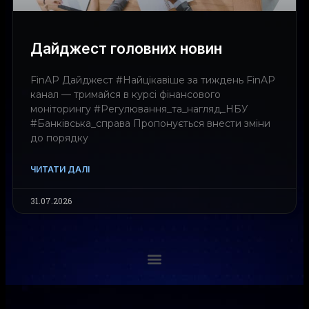
Дайджест головних новин
FinAP Дайджест #Найцікавіше за тиждень FinAP
канал — тримайся в курсі фінансового
моніторингу #Регулювання_та_нагляд_НБУ
#Банківська_справа Пропонується внести зміни
до порядку
ЧИТАТИ ДАЛІ
31.07.2026