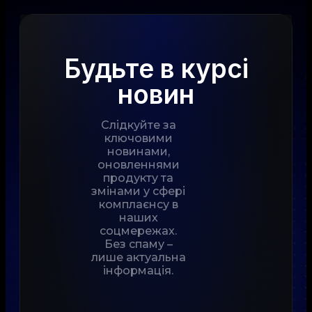
Будьте в курсі
новин
Слідкуйте за
ключовими
новинами,
оновленнями
продукту та
змінами у сфері
комплаєнсу в
наших
соцмережах.
Без спаму –
лише актуальна
інформація.