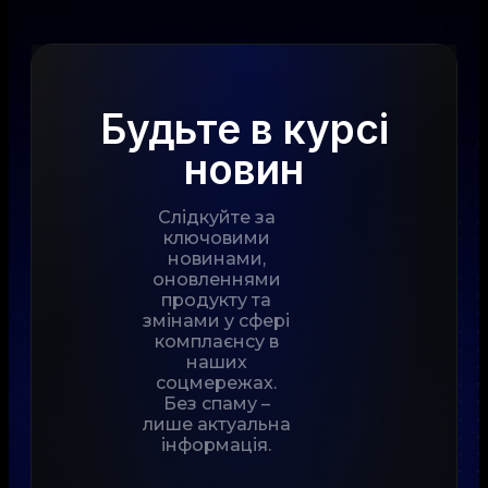
Будьте в курсі
новин
Слідкуйте за
ключовими
новинами,
оновленнями
продукту та
змінами у сфері
комплаєнсу в
наших
соцмережах.
Без спаму –
лише актуальна
інформація.