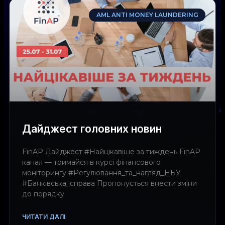
AML ANTI MONEY LAUNDERING
Дайджест головних новин
FinAP Дайджест #Найцікавіше за тиждень FinAP
канал — тримайся в курсі фінансового
моніторингу #Регулювання_та_нагляд_НБУ
#Банківська_справа Пропонується внести зміни
до порядку
ЧИТАТИ ДАЛІ