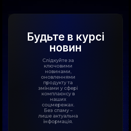
Будьте в курсі
новин
Слідкуйте за
ключовими
новинами,
оновленнями
продукту та
змінами у сфері
комплаєнсу в
наших
соцмережах.
Без спаму –
лише актуальна
інформація.