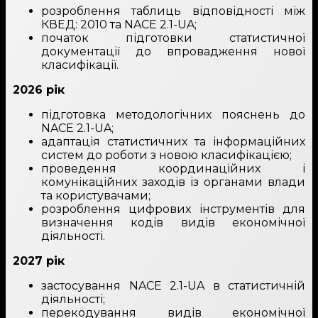
розроблення таблиць відповідності між
КВЕД: 2010 та NACE 2.1-UA;
початок підготовки статистичної
документації до впровадження нової
класифікації.
2026 рік
підготовка методологічних пояснень до
NACE 2.1-UA;
адаптація статистичних та інформаційних
систем до роботи з новою класифікацією;
проведення координаційних і
комунікаційних заходів із органами влади
та користувачами;
розроблення цифрових інструментів для
визначення кодів видів економічної
діяльності.
2027 рік
застосування NACE 2.1-UA в статистичній
діяльності;
перекодування видів економічної