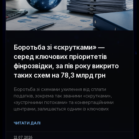
Боротьба зі «скрутками» —
серед ключових пріоритетів
фінрозвідки, за пів року викрито
таких схем на 78,3 млрд грн
Боротьба зі схемами ухилення від сплати
податків, зокрема так званими «скрутками»,
«зустрічними потоками» та конвертаційними
центрами, залишається одним із ключових
ЧИТАТИ ДАЛІ
21.07.2026