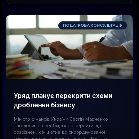
ПОДАТКОВА КОНСУЛЬТАЦІЯ
Уряд планує перекрити схеми
дроблення бізнесу
Міністр фінансів України Сергій Марченко
наголосив на необхідності перейти від
розрізнених ініціатив до скоординованої
співпраці та ефективної взаємодії. Міністр