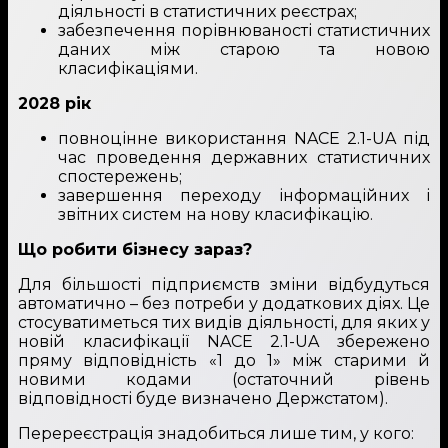
діяльності в статистичних реєстрах;
забезпечення порівнюваності статистичних
даних між старою та новою
класифікаціями.
2028 рік
повноцінне використання NACE 2.1-UA під
час проведення державних статистичних
спостережень;
завершення переходу інформаційних і
звітних систем на нову класифікацію.
Що робити бізнесу зараз?
Для більшості підприємств зміни відбудуться
автоматично – без потреби у додаткових діях. Це
стосуватиметься тих видів діяльності, для яких у
новій класифікації NACE 2.1-UA збережено
пряму відповідність «1 до 1» між старими й
новими кодами (остаточний рівень
відповідності буде визначено Держстатом).
Перереєстрація знадобиться лише тим, у кого: