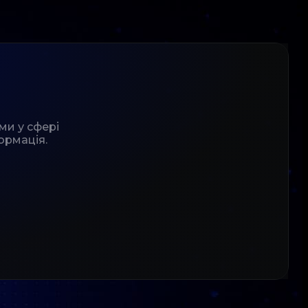
ми у сфері
ормація.