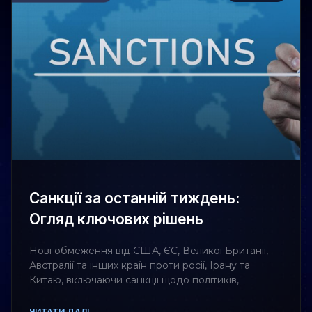
Санкції за останній тиждень:
Огляд ключових рішень
Нові обмеження від США, ЄС, Великої Британії,
Австралії та інших країн проти росії, Ірану та
Китаю, включаючи санкції щодо політиків,
ЧИТАТИ ДАЛІ