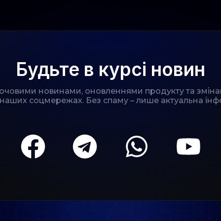
Будьте в курсі новин
лючовими новинами, оновленнями продукту та зміна
 наших соцмережах. Без спаму – лише актуальна інф