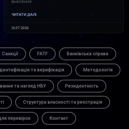
внесення
ЧИТАТИ ДАЛІ
16.07.2026
Санкції
FATF
Банківська справа
Ідентифікація та верифікація
Методологія
вання та нагляд НБУ
Резидентність
ті
Структура власності та реєстрація
для перевірок
Контакт