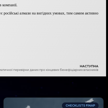
в компанії.
вує російські алмази на вигідних умовах, тим самим активно
НАСТУПНА
атичної перевірки даних про кінцевих бенефіціарних власників
CHECKLISTS FINAP