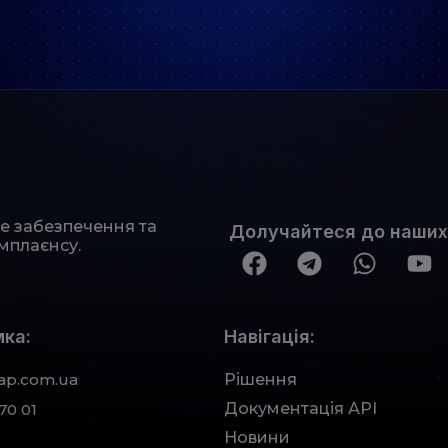
не забезпечення та
Долучайтеся до наших
мплаєнсу.
ка:
Навігація:
ap.com.ua
Рішення
Документація АРІ
70 01
Новини