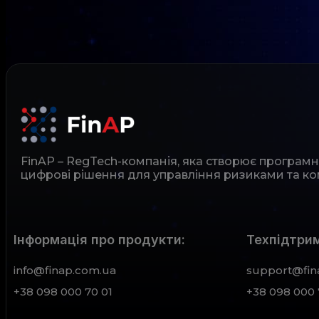
FinAP – RegTech-компанія, яка створює програм
цифрові рішення для управління ризиками та ко
Інформація про продукти:
Техпідтрим
info@finap.com.ua
support@fin
+38 098 000 70 01
+38 098 000 