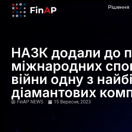
Рішення
НАЗК додали до п
міжнародних спо
війни одну з най
діамантових комп
FinAP NEWS
15 Вересня, 2023