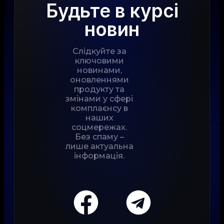
Будьте в курсі
новин
Слідкуйте за
ключовими
новинами,
оновленнями
продукту та
змінами у сфері
комплаєнсу в
наших
соцмережах.
Без спаму –
лише актуальна
інформація.