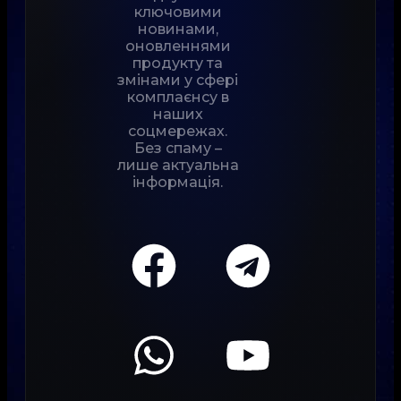
ключовими
новинами,
оновленнями
продукту та
змінами у сфері
комплаєнсу в
наших
соцмережах.
Без спаму –
лише актуальна
інформація.