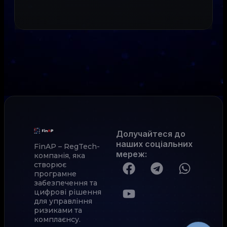
Долучайтеся до
наших соціальних
FinAP – RegTech-
мереж
:
компанія, яка
створює
програмне
забезпечення та
цифрові рішення
для управління
ризиками та
комплаєнсу.