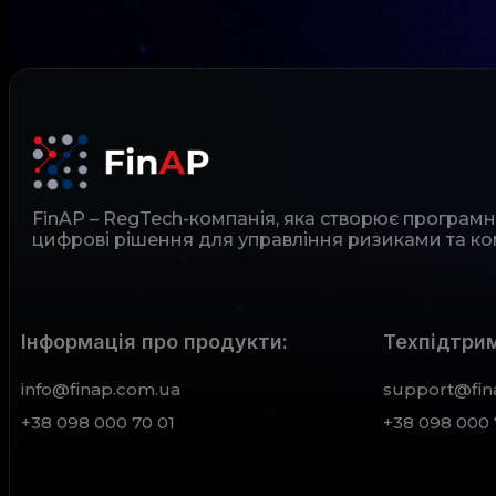
FinAP – RegTech-компанія, яка створює програм
цифрові рішення для управління ризиками та ко
Інформація про продукти:
Техпідтрим
info@finap.com.ua
support@fin
+38 098 000 70 01
+38 098 000 