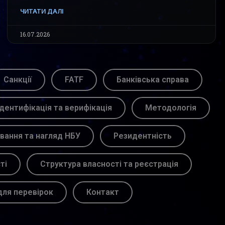
ЧИТАТИ ДАЛІ
16.07.2026
Санкції
FATF
Банківська справа
Ідентифікація та верифікація
Методологія
вання та нагляд НБУ
Резидентність
ті
Структура власності та реєстрація
для перевірок
Контакт