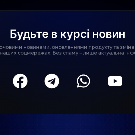
Будьте в курсі новин
лючовими новинами, оновленнями продукту та зміна
 наших соцмережах. Без спаму – лише актуальна інф