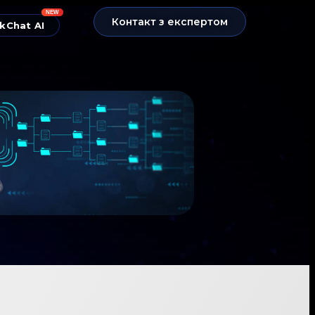
NEW
Контакт з експертом
kChat AI