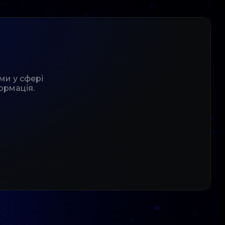
ми у сфері
ормація.