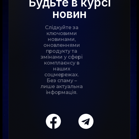
Будьте в курсі
новин
Слідкуйте за
ключовими
новинами,
оновленнями
продукту та
змінами у сфері
комплаєнсу в
наших
соцмережах.
Без спаму –
лише актуальна
інформація.