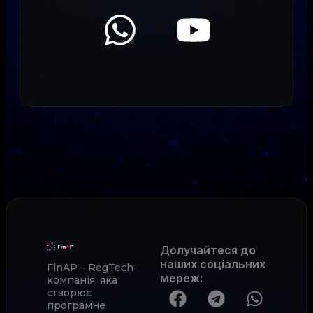
Долучайтеся до
наших соціальних
FinAP – RegTech-
мереж
:
компанія, яка
створює
програмне