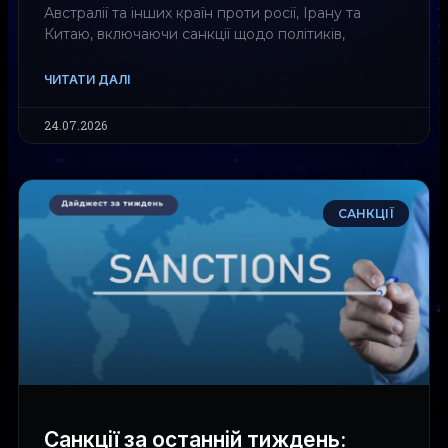
Австралії та інших країн проти росії, Ірану та
Китаю, включаючи санкції щодо політиків,
ЧИТАТИ ДАЛІ
24.07.2026
САНКЦІЇ
Санкції за останній тиждень: