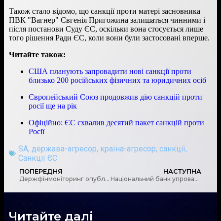
Також стало відомо, що санкції проти матері засновника
ПВК "Вагнер" Євгенія Пригожина залишаться чинними і
після постанови Суду ЄС, оскільки вона стосується лише
того рішення Ради ЄС, коли вони були застосовані вперше.
Читайте також:
США планують запровадити нові санкції проти
близько 200 російських фізичних та юридичних осіб
Європейський Союз продовжив дію санкцій проти
росії ще на рік
Офіційно: ЄС схвалив десятий пакет санкцій проти
Росії
SA
,
держава-агресор
,
країна-агресор
,
санкції
,
Санкції ЄС
ПОПЕРЕДНЯ
НАСТУПНА
Держфінмоніторинг опублікував дайджест актуальних новин світу в сфері ПВК/ФТ за лютий 2023 року
Національний банк упроваджує інформаційну систему “Електронний архів НБУ”
Читайте далі