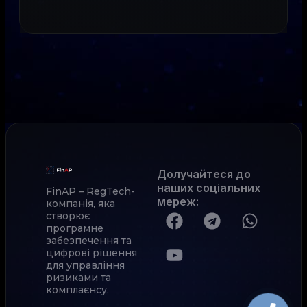
Долучайтеся до
наших соціальних
FinAP – RegTech-
мереж
:
компанія, яка
створює
програмне
забезпечення та
цифрові рішення
для управління
ризиками та
комплаєнсу.