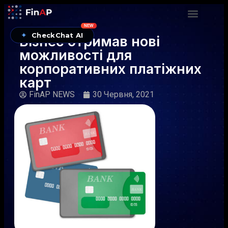
NEW
✦
CheckChat AI
Бізнес отримав нові
можливості для
корпоративних платіжних
карт
FinAP NEWS
30 Червня, 2021