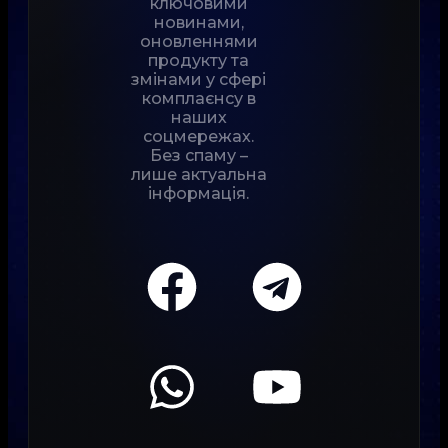
ключовими
новинами,
оновленнями
продукту та
змінами у сфері
комплаєнсу в
наших
соцмережах.
Без спаму –
лише актуальна
інформація.