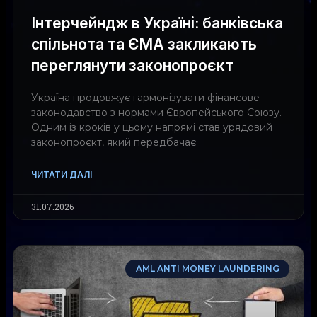
Інтерчейндж в Україні: банківська
спільнота та ЄМА закликають
переглянути законопроєкт
Україна продовжує гармонізувати фінансове
законодавство з нормами Європейського Союзу.
Одним із кроків у цьому напрямі став урядовий
законопроєкт, який передбачає
ЧИТАТИ ДАЛІ
31.07.2026
AML ANTI MONEY LAUNDERING