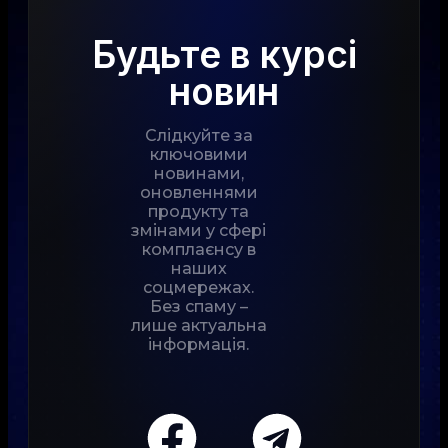
Будьте в курсі
новин
Слідкуйте за
ключовими
новинами,
оновленнями
продукту та
змінами у сфері
комплаєнсу в
наших
соцмережах.
Без спаму –
лише актуальна
інформація.