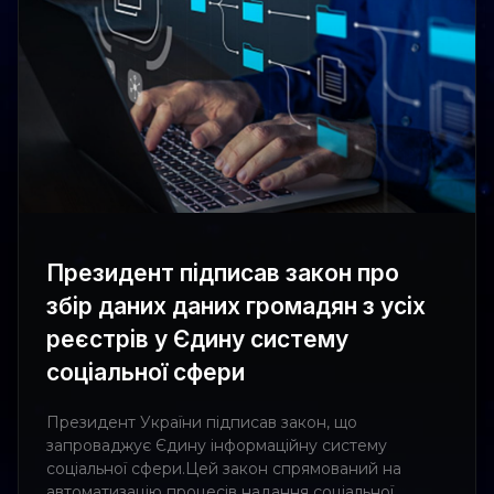
Президент підписав закон про
збір даних даних громадян з усіх
реєстрів у Єдину систему
соціальної сфери
Президент України підписав закон, що
запроваджує Єдину інформаційну систему
соціальної сфери.Цей закон спрямований на
автоматизацію процесів надання соціальної