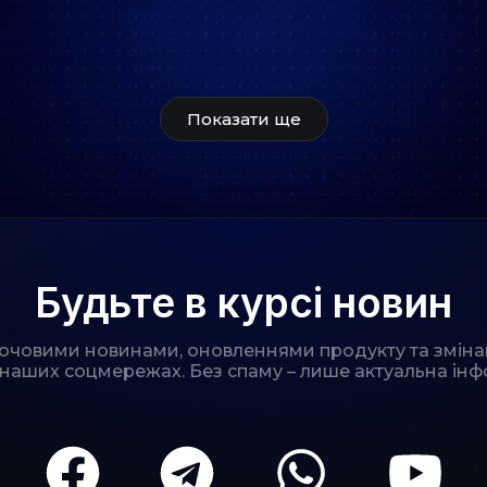
Показати ще
Будьте в курсі новин
лючовими новинами, оновленнями продукту та зміна
 наших соцмережах. Без спаму – лише актуальна інф