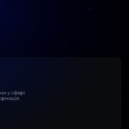
ми у сфері
ормація.