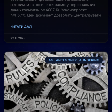
підтримки та посилення захисту персональних
даних громадян № 4607-IX (законопроект
№11377). Цей документ дозволить централізувати
ЧИТАТИ ДАЛІ
27.11.2025
AML ANTI MONEY LAUNDERING