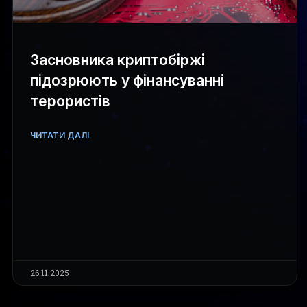
Засновника криптобіржі
підозрюють у фінансуванні
терористів
ЧИТАТИ ДАЛІ
26.11.2025