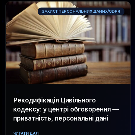
ЗАХИСТ ПЕРСОНАЛЬНИХ ДАНИХ/GDPR
Рекодифікація Цивільного
кодексу: у центрі обговорення —
приватність, персональні дані
ЧИТАТИ ДАЛІ