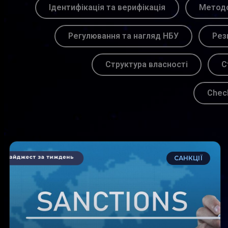
Ідентифікація та верифікація
Методо
Регулювання та нагляд НБУ
Рез
Структура власності
С
Chec
САНКЦІЇ