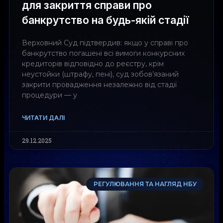
для закриття справи про
банкрутство на будь-якій стадії
Верховний Суд підтвердив: якщо у справі про
банкрутство погашені всі вимоги конкурсних
кредиторів відповідно до реєстру, крім
неустойки (штрафу, пені), суд зобов’язаний
закрити провадження незалежно від стадії
процедури — у
ЧИТАТИ ДАЛІ
29.12.2025
РЕГУЛЮВАННЯ ТА НАГЛЯД НБУ