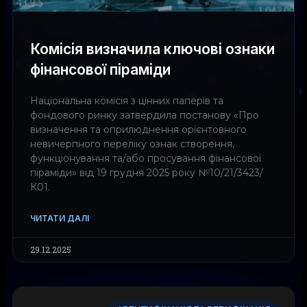
Комісія визначила ключові ознаки
фінансової піраміди
Національна комісія з цінних паперів та
фондового ринку затвердила постанову «Про
визначення та оприлюднення орієнтовного
невичерпного переліку ознак створення,
функціонування та/або просування фінансової
піраміди» від 19 грудня 2025 року №10/21/3423/
К01.
ЧИТАТИ ДАЛІ
29.12.2025