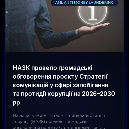
AML ANTI MONEY LAUNDERING
НАЗК провело громадські
обговорення проєкту Стратегії
комунікацій у сфері запобігання
та протидії корупції на 2026–2030
рр.
Національне агентство з питань запобігання
корупції (НАЗК) провело громадські
обговорення проєкту Стратегії комунікацій у