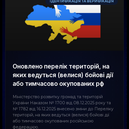
ІДЕНТИФІКАЦІЯ ТА ВЕРИФІКАЦІЯ
Оновлено перелік територій, на
яких ведуться (велися) бойові дії
або тимчасово окупованих рф
Міністерство розвитку громад та територій
України Наказом № 1700 від 08.12.2025 року та
№ 1782 від 16.12.2025 внесено зміни до Переліку
територій, на яких ведуться (велися) бойові дії
або тимчасово окупованих російською
федерацією.