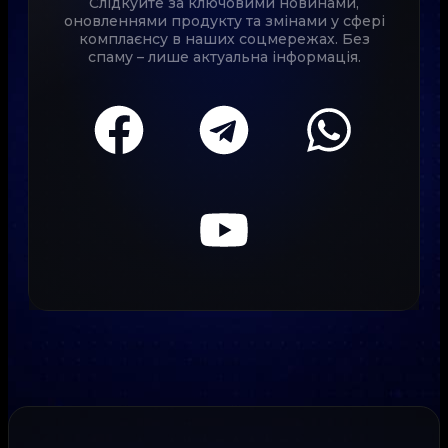
Слідкуйте за ключовими новинами,
оновленнями продукту та змінами у сфері
комплаєнсу в наших соцмережах. Без
спаму – лише актуальна інформація.