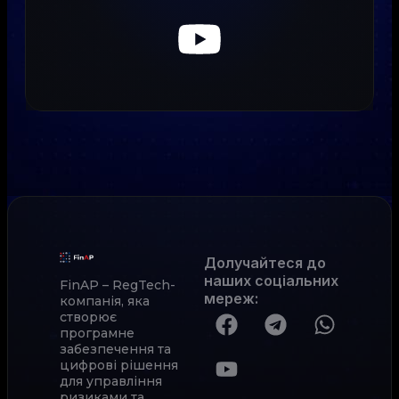
Долучайтеся до
наших соціальних
FinAP – RegTech-
мереж
:
компанія, яка
створює
програмне
забезпечення та
цифрові рішення
для управління
ризиками та