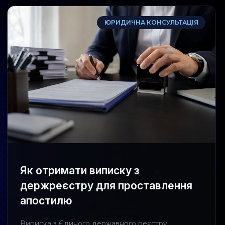
ЮРИДИЧНА КОНСУЛЬТАЦІЯ
Як отримати виписку з
держреєстру для проставлення
апостилю
Виписка з Єдиного державного реєстру