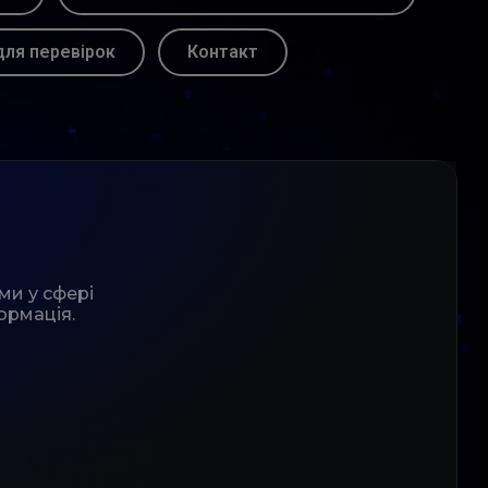
для перевірок
Контакт
ми у сфері
ормація.