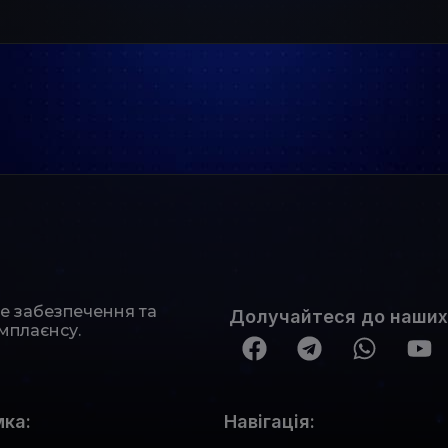
не забезпечення та
Долучайтеся до наших
мплаєнсу.
ка:
Навігація: