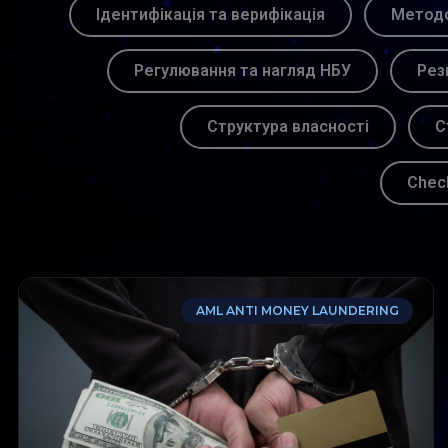
Ідентифікація та верифікація
Методо
Регулювання та нагляд НБУ
Рез
Структура власності
С
Chec
AML ANTI MONEY LAUNDERING