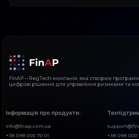
FinAP – RegTech-компанія, яка створює програм
цифрові рішення для управління ризиками та ко
Інформація про продукти:
Техпідтрим
info@finap.com.ua
support@fin
+38 098 000 70 01
+38 098 000 