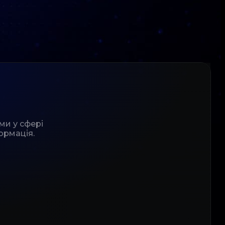
ми у сфері
ормація.