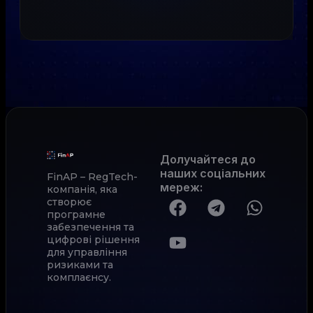
Долучайтеся до
наших соціальних
FinAP – RegTech-
мереж
:
компанія, яка
створює
програмне
забезпечення та
цифрові рішення
для управління
ризиками та
комплаєнсу.