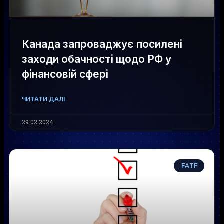
Канада запроваджує посилені
заходи обачності щодо РФ у
фінансовій сфері
ЧИТАТИ ДАЛІ
29.02.2024
FATF