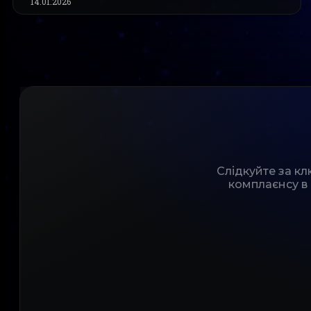
14.01.2026
Слідкуйте за к
комплаєнсу в