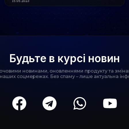
15.05.2023
Будьте в курсі новин
лючовими новинами, оновленнями продукту та зміна
 наших соцмережах. Без спаму – лише актуальна інф