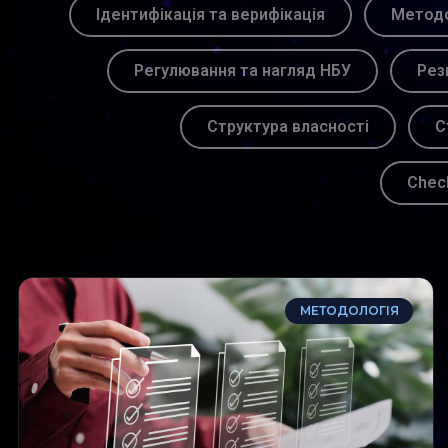
Ідентифікація та верифікація
Методо
Регулювання та нагляд НБУ
Рез
Структура власності
С
Chec
МЕТОДОЛОГІЯ