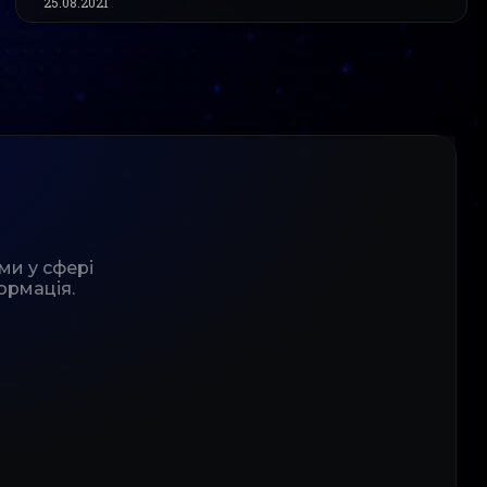
25.08.2021
ми у сфері
ормація.