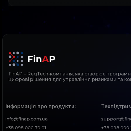
FinAP – RegTech-компанія, яка створює програм
цифрові рішення для управління ризиками та ко
Інформація про продукти:
Техпідтрим
info@finap.com.ua
support@fin
+38 098 000 70 01
+38 098 000 