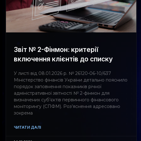
Звіт № 2-Фінмон: критерії
включення клієнтів до списку
У листі від 08.01.2026 р. № 26120-06-10/637
Міністерство фінансів України детально пояснило
порядок заповнення показників річної
адміністративної звітності № 2-фінмон для
визначених суб’єктів первинного фінансового
моніторингу (СПФМ). Роз’яснення адресовано
зокрема
ЧИТАТИ ДАЛІ