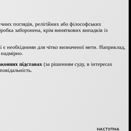
ичних поглядів, релігійних або філософських
бробка заборонена, крім виняткових випадків із
і є необхідними для чітко визначеної мети. Наприклад,
 надмірно.
аконних підставах
(за рішенням суду, в інтересах
повідальність.
НАСТУПНА