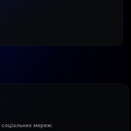
 соціальних мереж
: