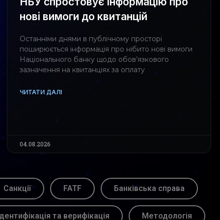
НБУ спростовує інформацію про
нові вимоги до квитанцій
Останніми днями в публічному просторі
поширюється інформація про нібито нові вимоги
Національного банку щодо обов’язкового
зазначення на квитанціях за оплату
ЧИТАТИ ДАЛІ
04.08.2026
Санкції
FATF
Банківська справа
Ідентифікація та верифікація
Методологія