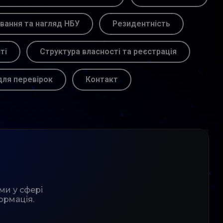
вання та нагляд НБУ
Резидентність
ті
Структура власності та реєстрація
для перевірок
Контакт
ми у сфері
ормація.