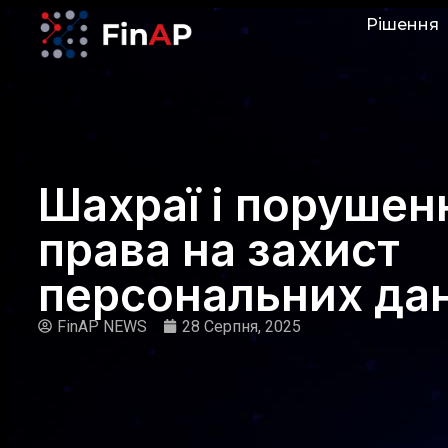
Рішення
Шахраї і порушен
права на захист
персональних да
FinAP NEWS
28 Серпня, 2025