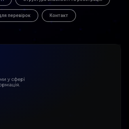
для перевірок
Контакт
ми у сфері
ормація.