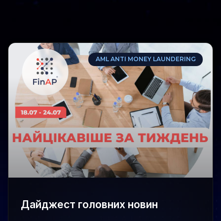
AML ANTI MONEY LAUNDERING
Дайджест головних новин