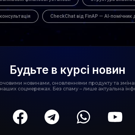
консультація
CheckChat від FinAP — AI-помічник 
Будьте в курсі новин
лючовими новинами, оновленнями продукту та зміна
 наших соцмережах. Без спаму – лише актуальна інф