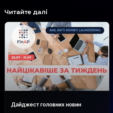
Читайте далі
AML ANTI MONEY LAUNDERING
Дайджест головних новин