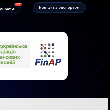
NEW
Контакт з експертом
kChat AI