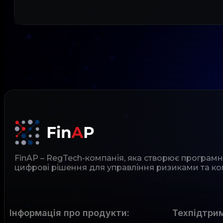
FinAP – RegTech-компанія, яка створює програм
цифрові рішення для управління ризиками та ко
Інформація про продукти:
Техпідтрим