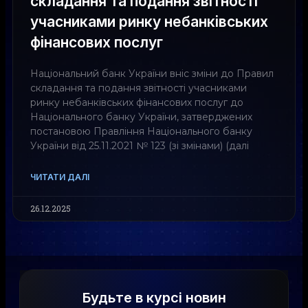
складання та подання звітності
учасниками ринку небанківських
фінансових послуг
Національний банк України вніс зміни до Правил
складання та подання звітності учасниками
ринку небанківських фінансових послуг до
Національного банку України, затверджених
постановою Правління Національного банку
України від 25.11.2021 № 123 (зі змінами) (далі
ЧИТАТИ ДАЛІ
26.12.2025
Будьте в курсі новин