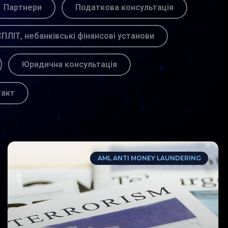
Партнери
Податкова консультація
ПЛІТ, небанківські фінансові установи
Юридична консультація
такт
AML ANTI MONEY LAUNDERING