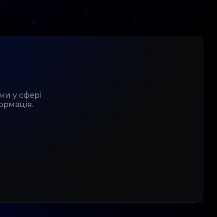
ми у сфері
ормація.