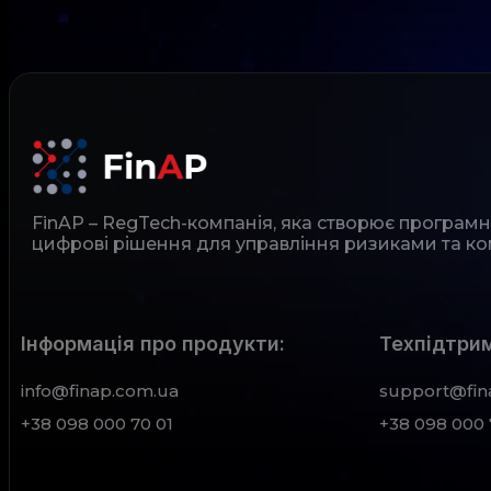
FinAP – RegTech-компанія, яка створює програм
цифрові рішення для управління ризиками та ко
Інформація про продукти:
Техпідтрим
info@finap.com.ua
support@fin
+38 098 000 70 01
+38 098 000 