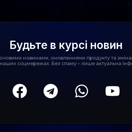
Будьте в курсі новин
лючовими новинами, оновленнями продукту та зміна
 наших соцмережах. Без спаму – лише актуальна інф