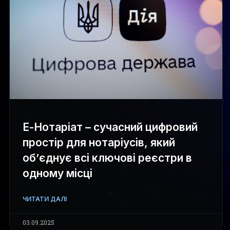
Е-Нотаріат – сучасний цифровий
простір для нотаріусів, який
об’єднує всі ключові реєстри в
одному місці
ЧИТАТИ ДАЛІ
03.09.2025