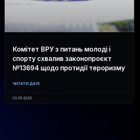
Комітет ВРУ з питань молоді і
спорту схвалив законопроєкт
№13694 щодо протидії тероризму
ЧИТАТИ ДАЛІ
03.09.2025