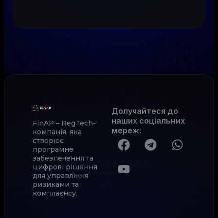
Долучайтеся до
наших соціальних
FinAP – RegTech-
мереж
:
компанія, яка
створює
програмне
забезпечення та
цифрові рішення
для управління
ризиками та
комплаєнсу.