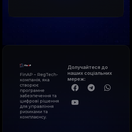
Долучайтеся до
наших соціальних
FinAP – RegTech-
мереж
:
компанія, яка
створює
програмне
забезпечення та
цифрові рішення
для управління
ризиками та
комплаєнсу.