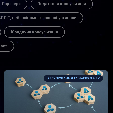
Партнери
Податкова консультація
ПЛІТ, небанківські фінансові установи
Юридична консультація
такт
РЕГУЛЮВАННЯ ТА НАГЛЯД НБУ