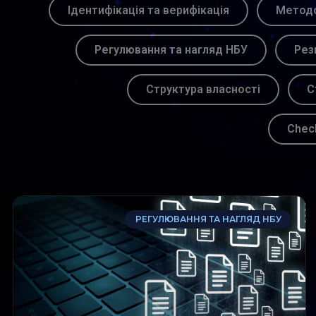
Ідентифікація та верифікація
Методо
Регулювання та нагляд НБУ
Рез
Структура власності
С
Chec
РЕГУЛЮВАННЯ ТА НАГЛЯД НБУ