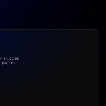
ми у сфері
ормація.