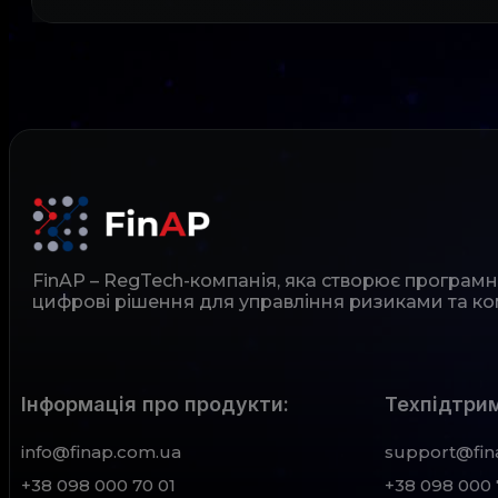
FinAP – RegTech-компанія, яка створює програм
цифрові рішення для управління ризиками та ко
Інформація про продукти:
Техпідтрим
info@finap.com.ua
support@fin
+38 098 000 70 01
+38 098 000 