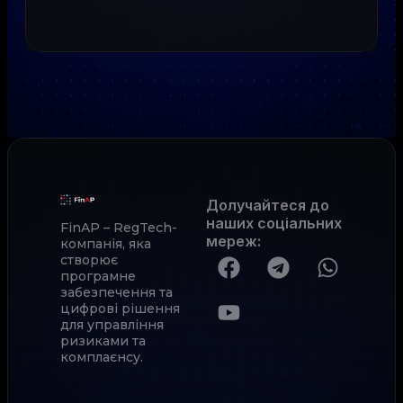
Долучайтеся до
наших соціальних
FinAP – RegTech-
мереж
:
компанія, яка
створює
програмне
забезпечення та
цифрові рішення
для управління
ризиками та
комплаєнсу.