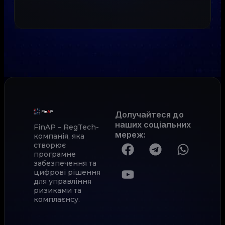
Долучайтеся до
наших соціальних
FinAP – RegTech-
мереж
:
компанія, яка
створює
програмне
забезпечення та
цифрові рішення
для управління
ризиками та
комплаєнсу.