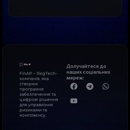
Долучайтеся до
наших соціальних
FinAP – RegTech-
мереж
:
компанія, яка
створює
програмне
забезпечення та
цифрові рішення
для управління
ризиками та
комплаєнсу.