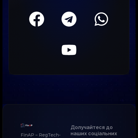
Долучайтеся до
наших соціальних
FinAP – RegTech-