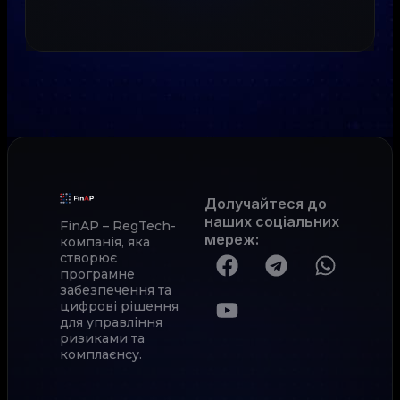
Долучайтеся до
наших соціальних
FinAP – RegTech-
мереж
:
компанія, яка
створює
програмне
забезпечення та
цифрові рішення
для управління
ризиками та
комплаєнсу.