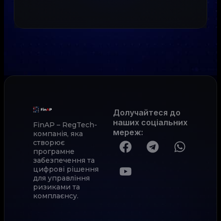
Долучайтеся до
наших соціальних
FinAP – RegTech-
мереж
:
компанія, яка
створює
програмне
забезпечення та
цифрові рішення
для управління
ризиками та
комплаєнсу.