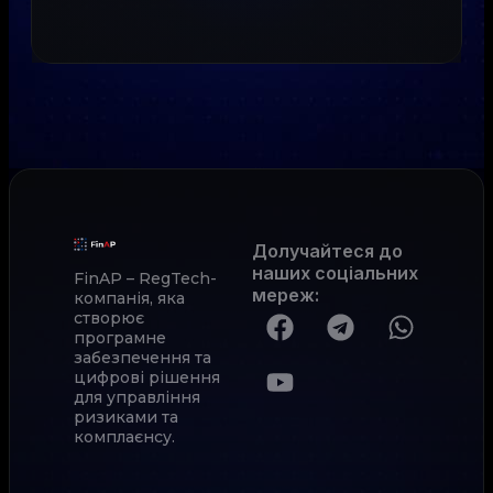
Долучайтеся до
наших соціальних
FinAP – RegTech-
мереж
:
компанія, яка
створює
програмне
забезпечення та
цифрові рішення
для управління
ризиками та
комплаєнсу.