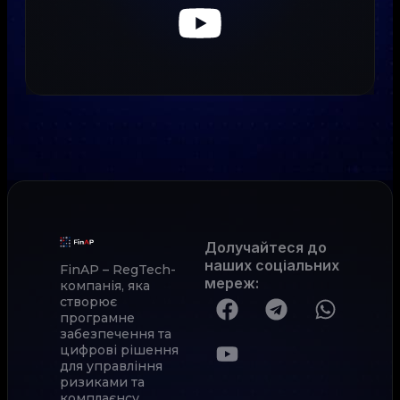
Долучайтеся до
наших соціальних
FinAP – RegTech-
мереж
:
компанія, яка
створює
програмне
забезпечення та
цифрові рішення
для управління
ризиками та
комплаєнсу.