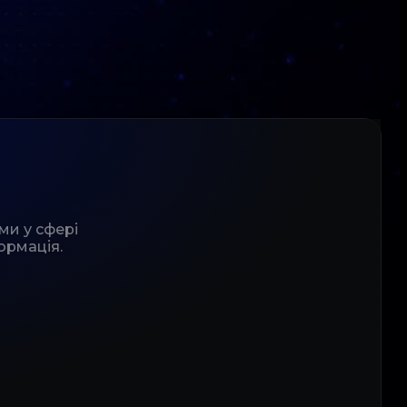
ми у сфері
ормація.