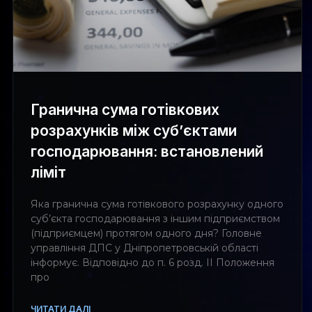
Гранична сума готівкових
розрахунків між суб’єктами
господарювання: встановлений
ліміт
Яка гранична сума готівкового розрахунку одного
суб’єкта господарювання з іншим підприємством
(підприємцем) протягом одного дня? Головне
управління ДПС у Дніпропетровській області
інформує. Відповідно до п. 6 розд. ІІ Положення
про
ЧИТАТИ ДАЛІ