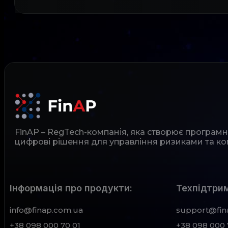
FinAP – RegTech-компанія, яка створює програм
цифрові рішення для управління ризиками та ко
Інформація про продукти:
Техпідтрим
info@finap.com.ua
support@fin
+38 098 000 70 01
+38 098 000 