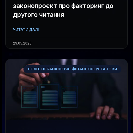
законопроєкт про факторинг до
другого читання
ЧИТАТИ ДАЛІ
29.05.2025
СПЛІТ, НЕБАНКІВСЬКІ ФІНАНСОВІ УСТАНОВИ