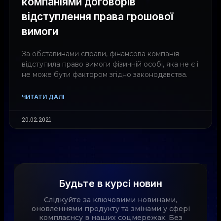
компаніями договорів
відступлення права грошової
вимоги
За обставинами справи, фінансова компанія
відступила право вимоги фізичній особі, яка не є і
не може бути фактором згідно законодавства.
ЧИТАТИ ДАЛІ
20.02.2021
Будьте в курсі новин
Слідкуйте за ключовими новинами,
оновленнями продукту та змінами у сфері
комплаєнсу в наших соцмережах. Без