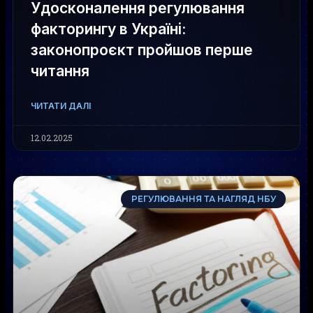
Удосконалення регулювання
факторингу в Україні:
законопроєкт пройшов перше
читання
ЧИТАТИ ДАЛІ
12.02.2025
РЕГУЛЮВАННЯ ТА НАГЛЯД НБУ