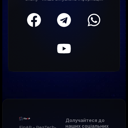
Долучайтеся до
наших соціальних
FinAP – RegTech-