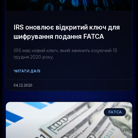
IRS оновлює відкритий ключ для
шифрування подання FATCA
IRS має новий ключ, який замінить існуючий 13
грудня 2020 року.
ЧИТАТИ ДАЛІ
04.12.2020
FATCA