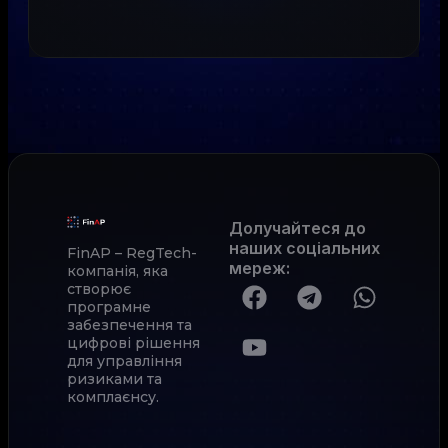
Долучайтеся до
наших соціальних
FinAP – RegTech-
мереж
:
компанія, яка
створює
програмне
забезпечення та
цифрові рішення
для управління
ризиками та
комплаєнсу.