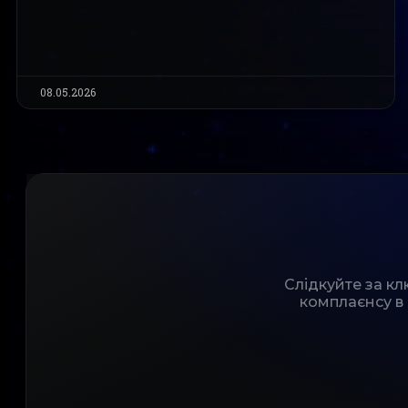
08.05.2026
Слідкуйте за к
комплаєнсу в