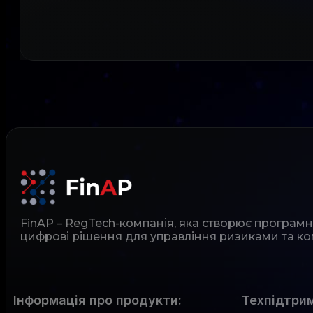
FinAP – RegTech-компанія, яка створює програм
цифрові рішення для управління ризиками та ко
Інформація про продукти:
Техпідтрим