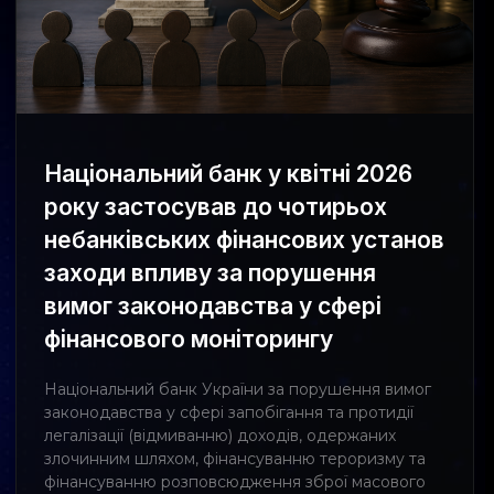
Національний банк у квітні 2026
року застосував до чотирьох
небанківських фінансових установ
заходи впливу за порушення
вимог законодавства у сфері
фінансового моніторингу
Національний банк України за порушення вимог
законодавства у сфері запобігання та протидії
легалізації (відмиванню) доходів, одержаних
злочинним шляхом, фінансуванню тероризму та
фінансуванню розповсюдження зброї масового