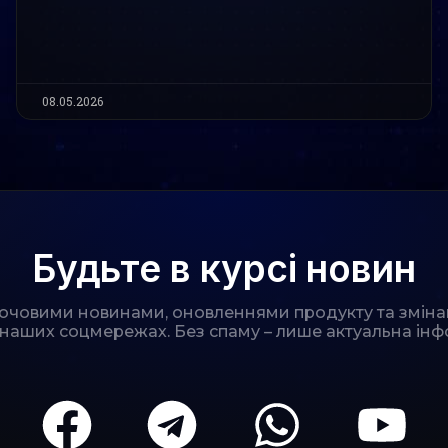
08.05.2026
Будьте в курсі новин
лючовими новинами, оновленнями продукту та зміна
 наших соцмережах. Без спаму – лише актуальна інф